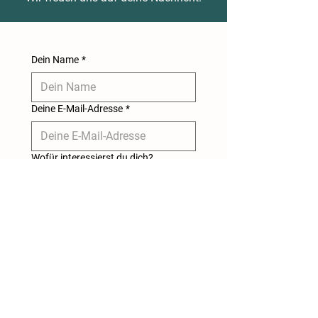
Dein Name
*
Deine E-Mail-Adresse
*
Wofür interessierst du dich?
Absenden