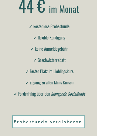
44 €
im Monat
✓ kostenlose Probestunde
✓ flexible Kündigung
✓ keine Anmeldegebühr
✓ Geschwisterrabatt
✓ Fester Platz im Lieblingskurs
✓ Zugang zu allen Minis Kursen
✓
Förderfähig über den
klangperle Sozialfonds
Probestunde vereinbaren