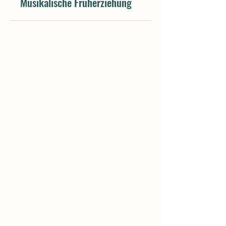
Musikalische Früherziehung