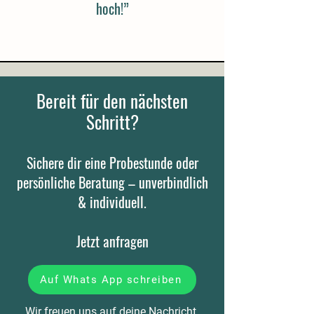
hoch!”
Bereit für den nächsten
Schritt?
Sichere dir eine Probestunde oder
persönliche Beratung – unverbindlich
& individuell.
Jetzt anfragen
Auf Whats App schreiben
Wir freuen uns auf deine Nachricht.