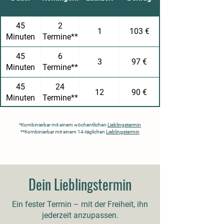
45
2
1
103 €
Minuten
Termine**
45
6
3
97 €
Minuten
Termine**
45
24
12
90 €
Minuten
Termine**
*
Kombinierbar mit einem wöchentlichen
Lieblingstermin
**
Kombinierbar mit einem 14-täglichen
Lieblingstermin
Dein Lieblingstermin
Ein fester Termin – mit der Freiheit, ihn
jederzeit anzupassen.