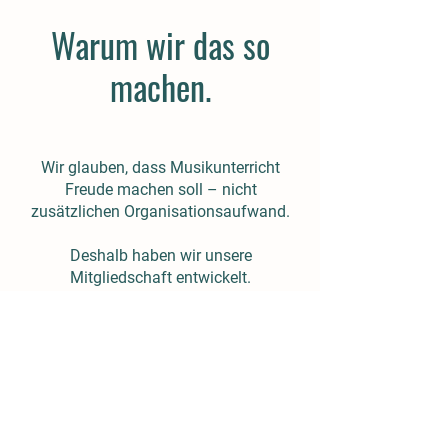
Warum wir das so
machen.
Wir glauben, dass Musikunterricht
Freude machen soll – nicht
zusätzlichen Organisationsaufwand.
Deshalb haben wir unsere
Mitgliedschaft entwickelt.
Damit Musik zu deinem Leben passt.
Bereit für den nächsten
Schritt?