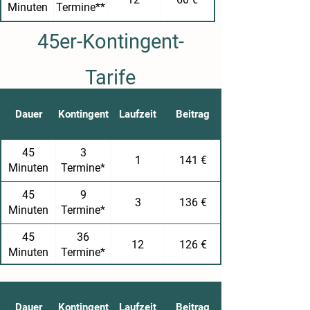
Minuten
Termine**
45er-Kontingent-
Tarife
Dauer
Kontingent
Laufzeit
Beitrag
45
3
1
141 €
Minuten
Termine*
45
9
3
136 €
Minuten
Termine*
45
36
12
126 €
Minuten
Termine*
Dauer
Kontingent
Laufzeit
Beitrag