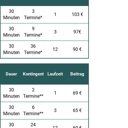
30
3
1
103 €
Minuten
Termine*
30
9
3
97€
Minuten
Termine*
30
36
12
90 €
Minuten
Termine*
Dauer
Kontingent
Laufzeit
Beitrag
30
2
1
69 €
Minuten
Termine**
30
6
3
65 €
Minuten
Termine**
30
24
12
60 €