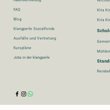
Wichte
FAQ
Kita Ki
Blog​
Kita Ki
klangperle Sozialfonds
Schul
Ausfälle und Vertretung
Gemein
Kurspläne
Mühlen
Jobs in der klangperle
Stand
Reinbe