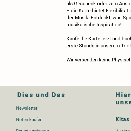
als Geschenk oder zum Auspr
– die Karte bietet Flexibilität
der Musik. Entdeckt, was Spa
musikalische Inspiration!
Kaufe die Karte jetzt und buc
erste Stunde in unserem
Tool
Wir versenden keine Physisc
Dies und Das
Hier
uns
Newsletter
Kitas
Noten kaufen
Raumvermietung