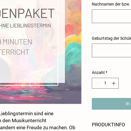
Nachnamen der bzw. 
Geburtstag der Schüle
Anzahl
*
In
ieblingstermin sind eine
n den Musikunterricht
PRODUKTINFO
mandem eine Freude zu machen. Ob