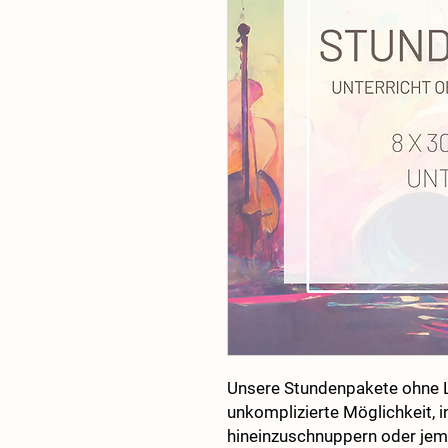
Unsere Stundenpakete ohne L
unkomplizierte Möglichkeit, i
hineinzuschnuppern oder je