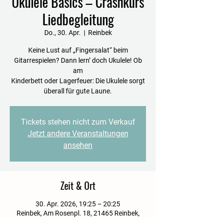
Ukulele Basics – Crashkurs
Liedbegleitung
Do., 30. Apr.
  |  
Reinbek
Keine Lust auf „Fingersalat“ beim
Gitarrespielen? Dann lern’ doch Ukulele! Ob
am
Kinderbett oder Lagerfeuer: Die Ukulele sorgt
überall für gute Laune.
Tickets stehen nicht zum Verkauf
Jetzt andere Veranstaltungen
ansehen
Zeit & Ort
30. Apr. 2026, 19:25 – 20:25
Reinbek, Am Rosenpl. 18, 21465 Reinbek,