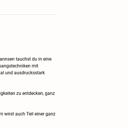
annsen tauchst du in eine 
esangstechniken mit 
nal und ausdrucksstark 
igkeiten zu entdecken, ganz 
 wirst auch Teil einer ganz 