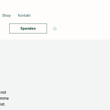
Shop
Kontakt
Spenden
 mit
timme
st.