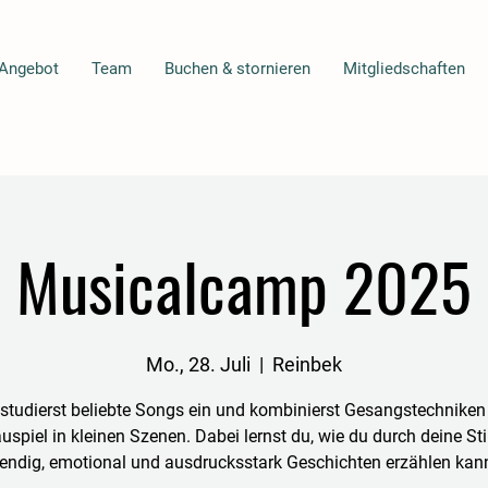
Angebot
Team
Buchen & stornieren
Mitgliedschaften
Musicalcamp 2025
Mo., 28. Juli
  |  
Reinbek
studierst beliebte Songs ein und kombinierst Gesangstechniken
uspiel in kleinen Szenen. Dabei lernst du, wie du durch deine S
bendig, emotional und ausdrucksstark Geschichten erzählen kann