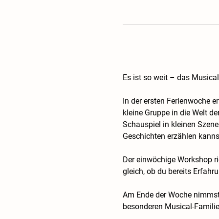
Es ist so weit – das Musica
In der ersten Ferienwoche 
kleine Gruppe in die Welt de
Schauspiel in kleinen Szene
Geschichten erzählen kanns
Der einwöchige Workshop ric
gleich, ob du bereits Erfahr
Am Ende der Woche nimmst du
besonderen Musical-Familie