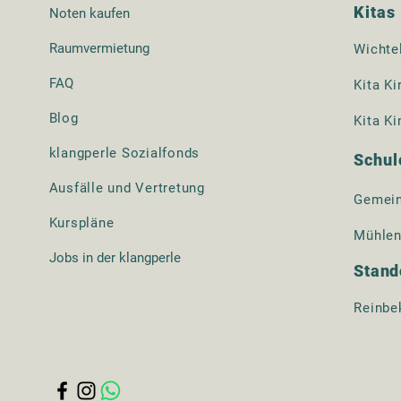
Kitas
Noten kaufen
Raumvermietung
Wichte
FAQ
Kita Ki
Blog​
Kita Ki
klangperle Sozialfonds
Schul
Ausfälle und Vertretung
Gemein
Kurspläne
Mühlen
Jobs in der klangperle
Stand
Reinbe