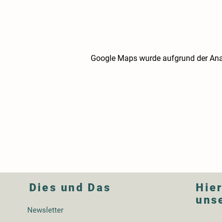
Google Maps wurde aufgrund der Analy
Dies und Das
Hier
uns
Newsletter