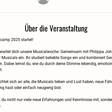
Über die Veranstaltung
lcamp 2025 startet!
erwartet dich unsere Musicalwoche: Gemeinsam mit Philippa Joh
r Musicals ein. Ihr studiert beliebte Songs ein und kombiniert G
n. Dabei lernst du, wie du durch deine Stimme lebendig, emotio
t.
htet sich an alle, die Musicals lieben und Lust haben, neue Fäh
ung hast oder einfach neugierig bist.
 nicht nur viele neue Erfahrungen und Kenntnisse mit, sondern
.