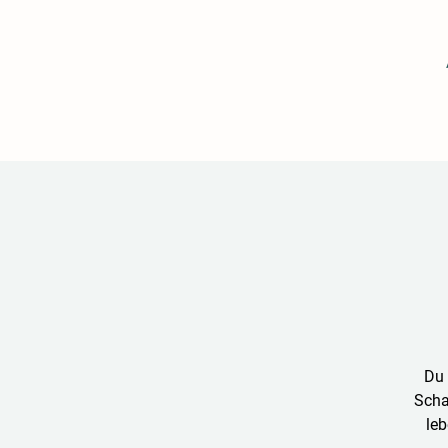
Du 
Scha
le