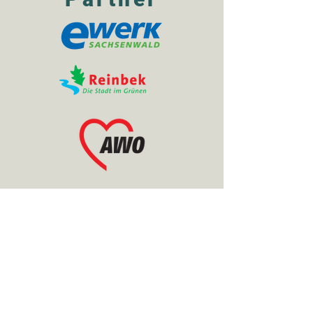
Partner werden
Rechtliches
Impressum
Datenschutz
AGB