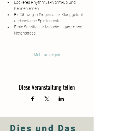
Lockeres Rhythmus-Warm-up und 
Kennenlernen
Einführung in Fingersätze, Klanggefühl 
und einfache Spieltechnik
Erste Schritte zur Melodie – ganz ohne 
Notenstress
Mehr anzeigen
Diese Veranstaltung teilen
Dies und Das