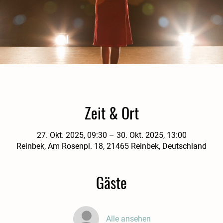
Zeit & Ort
27. Okt. 2025, 09:30 – 30. Okt. 2025, 13:00
Reinbek, Am Rosenpl. 18, 21465 Reinbek, Deutschland
Gäste
Alle ansehen