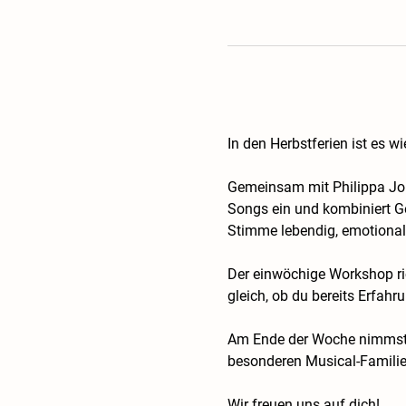
In den Herbstferien ist es w
Gemeinsam mit Philippa Johan
Songs ein und kombiniert Ge
Stimme lebendig, emotional
Der einwöchige Workshop ric
gleich, ob du bereits Erfahr
Am Ende der Woche nimmst du
besonderen Musical-Familie
Wir freuen uns auf dich!