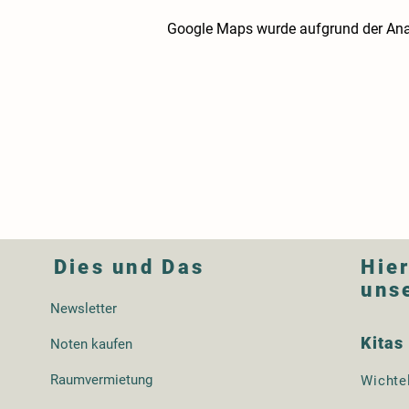
Google Maps wurde aufgrund der Analy
Dies und Das
Hier
uns
Newsletter
Kitas
Noten kaufen
Raumvermietung
Wichte