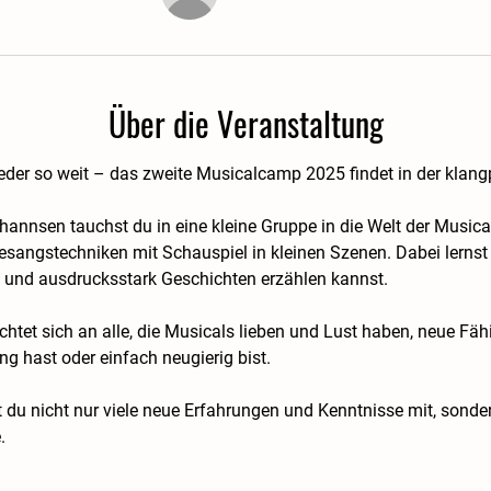
Über die Veranstaltung
ieder so weit – das zweite Musicalcamp 2025 findet in der klangp
nsen tauchst du in eine kleine Gruppe in die Welt der Musicals 
sangstechniken mit Schauspiel in kleinen Szenen. Dabei lernst 
 und ausdrucksstark Geschichten erzählen kannst.
htet sich an alle, die Musicals lieben und Lust haben, neue Fäh
ung hast oder einfach neugierig bist.
 nicht nur viele neue Erfahrungen und Kenntnisse mit, sondern
.