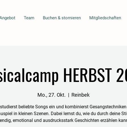
Angebot
Team
Buchen & stornieren
Mitgliedschaften
sicalcamp HERBST 2
Mo., 27. Okt.
  |  
Reinbek
studierst beliebte Songs ein und kombinierst Gesangstechniken
uspiel in kleinen Szenen. Dabei lernst du, wie du durch deine S
bendig, emotional und ausdrucksstark Geschichten erzählen kann