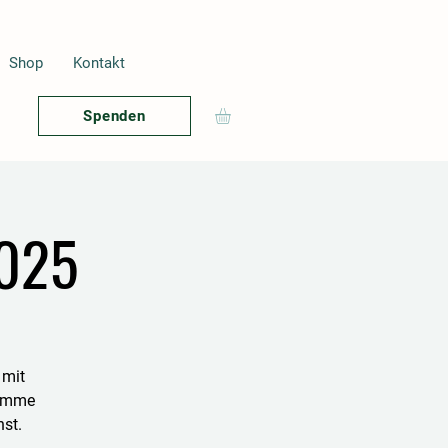
Shop
Kontakt
Spenden
025
 mit
timme
st.