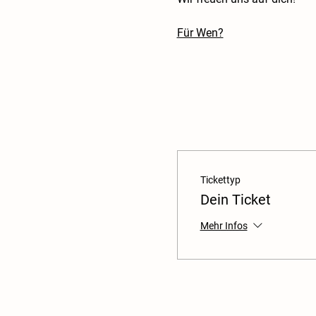
Für Wen?
Tickettyp
Dein Ticket
Mehr Infos